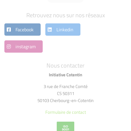
Retrouvez nous sur nos réseaux
Facebook
Linkedin
instagram
Nous contacter
Initiative Cotentin
3 rue de Franche Comté
CS 50311
50103 Cherbourg-en-Cotentin
Formulaire de contact