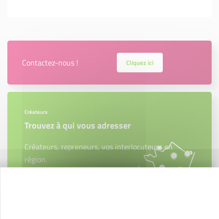
Contactez-nous !
Cliquez ici
Créateurs
Trouvez à qui vous adresser
Créateurs, repreneurs, vos interlocuteurs en
région.
En savoir plus