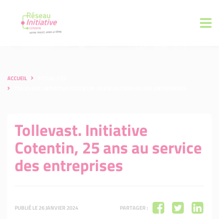
ACCUEIL
ACTUALITÉS
TOLLEVAST. INITIATIVE COTENTIN, 25 ANS AU SERVICE DES ENTREPRISES
Tollevast. Initiative
Cotentin, 25 ans au service
des entreprises
PUBLIÉ LE 26 JANVIER 2024
PARTAGER :